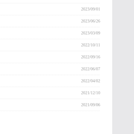
2023/09/01
2023/06/26
2023/03/09
2022/10/11
2022/09/16
2022/06/07
2022/04/02
2021/12/10
2021/09/06