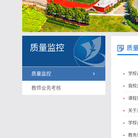
质量监控
质
质量监控
学校
我校
教师业务考核
课程
关于
学校
教务