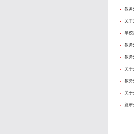
教务
关于
学校
教务
教务
关于
教务
关于
鲍翠