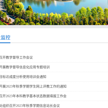
量监控
召开教学督导工作会议
开展教学督导信息化应用专题培训
目标达成度分析使用培训会通知
开展2023年秋季学期学生网上评教工作的通知
召开2023年本科教学基本状态数据填报工作会
处组织召开2023年秋季学期信息站长会议