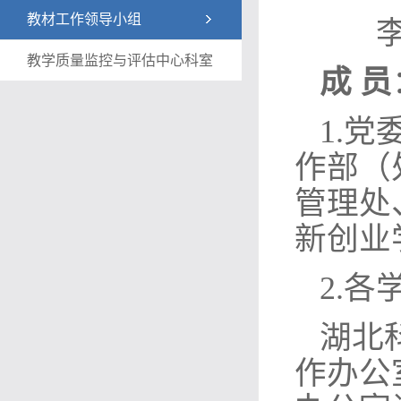
教材工作领导小组
李志
教学质量监控与评估中心科室
成 员
1.
作部（
管理处
新创业
2.
湖北
作办公