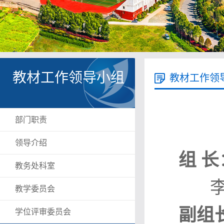
教材工作领导小组
教材工作领
部门职责
领导介绍
组 长
教务处科室
李 
教学委员会
副组
学位评审委员会