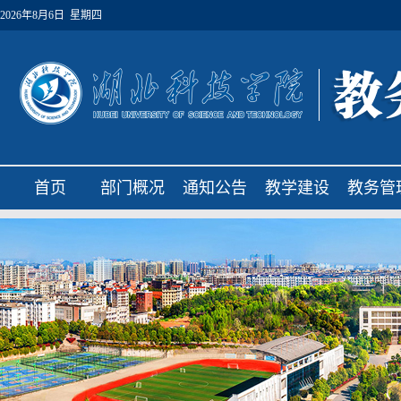
2026年8月6日 星期四
首页
部门概况
通知公告
教学建设
教务管